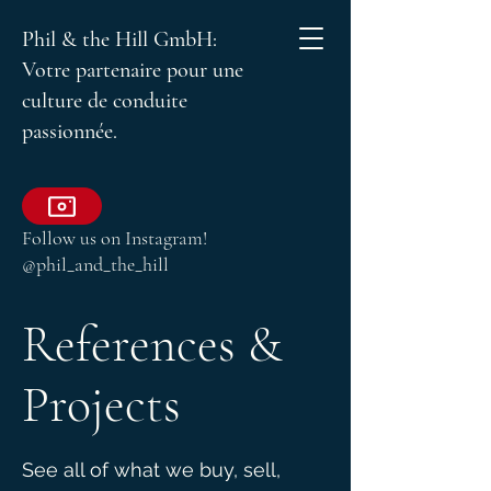
Phil & the Hill GmbH:
Votre partenaire pour une
culture de conduite
passionnée.
Follow us on Instagram!
@phil_and_the_hill
References &
Projects
See all of what we buy, sell,