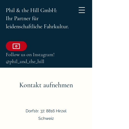
Phil & the Hill GmbH:
Ihr Partner für
leidenschaftliche Fahrkultur.
Follow us on Instagram!
@phil_and_the_hill
Kontakt aufnehmen
Dorfstr. 37, 8816 Hirzel
Schweiz