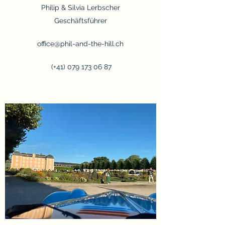
Philip & Silvia Lerbscher
Geschäftsführer
office@phil-and-the-hill.ch
(+41)
079 173 06 87